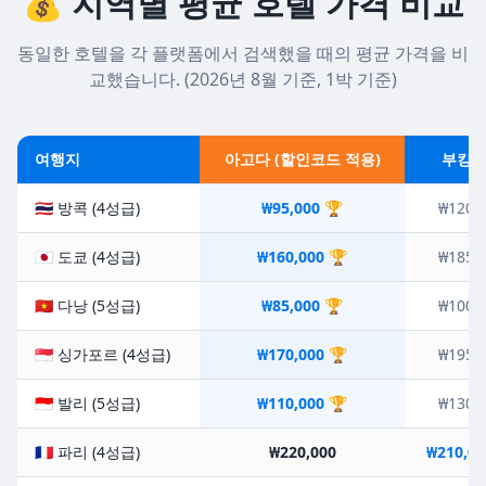
💰 지역별 평균 호텔 가격 비교
동일한 호텔을 각 플랫폼에서 검색했을 때의 평균 가격을 비
교했습니다. (2026년 8월 기준, 1박 기준)
여행지
아고다 (할인코드 적용)
부킹
🇹🇭 방콕 (4성급)
₩95,000 🏆
₩120,
🇯🇵 도쿄 (4성급)
₩160,000 🏆
₩185,
🇻🇳 다낭 (5성급)
₩85,000 🏆
₩100,
🇸🇬 싱가포르 (4성급)
₩170,000 🏆
₩195,
🇮🇩 발리 (5성급)
₩110,000 🏆
₩130,
🇫🇷 파리 (4성급)
₩220,000
₩210,00