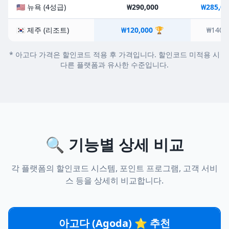
🇺🇸 뉴욕 (4성급)
₩290,000
₩285,00
🇰🇷 제주 (리조트)
₩120,000 🏆
₩140,
* 아고다 가격은 할인코드 적용 후 가격입니다. 할인코드 미적용 시
다른 플랫폼과 유사한 수준입니다.
🔍 기능별 상세 비교
각 플랫폼의 할인코드 시스템, 포인트 프로그램, 고객 서비
스 등을 상세히 비교합니다.
아고다 (Agoda) ⭐ 추천