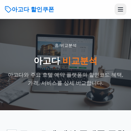
아고다 할인쿠폰
홈
/
비교분석
아고다
비교분석
아고다와 주요 호텔 예약 플랫폼의 할인코드 혜택,
가격, 서비스를 상세 비교합니다.