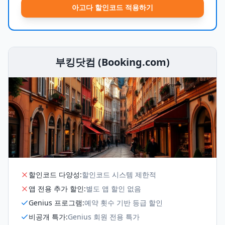
아고다 할인코드 적용하기
부킹닷컴 (Booking.com)
할인코드 다양성
:
할인코드 시스템 제한적
앱 전용 추가 할인
:
별도 앱 할인 없음
Genius 프로그램
:
예약 횟수 기반 등급 할인
비공개 특가
:
Genius 회원 전용 특가