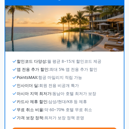
할인코드 다양성
:
월 평균 8~15개 할인코드 제공
앱 전용 추가 할인
:
최대 5% 앱 전용 추가 할인
PointsMAX
:
항공 마일리지 적립 가능
인사이더 딜
:
회원 전용 비공개 특가
아시아 지역 최저가
:
동남아 호텔 최저가 보장
카드사 제휴 할인
:
삼성/현대/KB 등 제휴
무료 취소 비율
:
약 60~70% 호텔 무료 취소
가격 보장 정책
:
최저가 보장 정책 운영