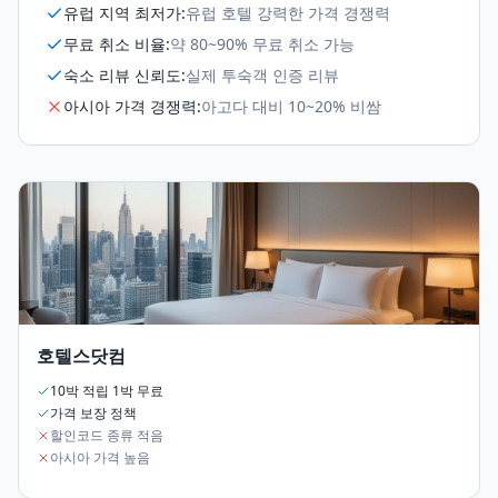
유럽 지역 최저가
:
유럽 호텔 강력한 가격 경쟁력
무료 취소 비율
:
약 80~90% 무료 취소 가능
숙소 리뷰 신뢰도
:
실제 투숙객 인증 리뷰
아시아 가격 경쟁력
:
아고다 대비 10~20% 비쌈
호텔스닷컴
10박 적립 1박 무료
가격 보장 정책
할인코드 종류 적음
아시아 가격 높음