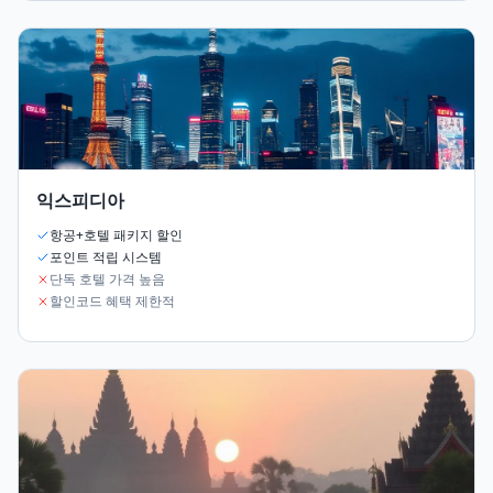
익스피디아
항공+호텔 패키지 할인
포인트 적립 시스템
단독 호텔 가격 높음
할인코드 혜택 제한적