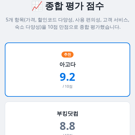
📈 종합 평가 점수
5개 항목(가격, 할인코드 다양성, 사용 편의성, 고객 서비스,
숙소 다양성)을 10점 만점으로 종합 평가했습니다.
추천
아고다
9.2
/ 10점
부킹닷컴
8.8