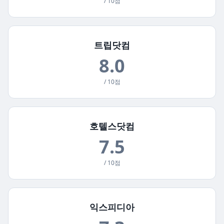
/ 10점
트립닷컴
8.0
/ 10점
호텔스닷컴
7.5
/ 10점
익스피디아